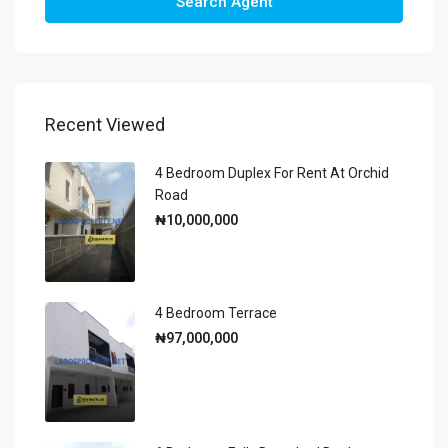
Search Agent
Recent Viewed
4 Bedroom Duplex For Rent At Orchid
Road
₦10,000,000
4 Bedroom Terrace
₦97,000,000