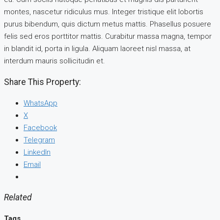
montes, nascetur ridiculus mus. Integer tristique elit lobortis
purus bibendum, quis dictum metus mattis. Phasellus posuere
felis sed eros porttitor mattis. Curabitur massa magna, tempor
in blandit id, porta in ligula. Aliquam laoreet nisl massa, at
interdum mauris sollicitudin et.
Share This Property:
WhatsApp
X
Facebook
Telegram
LinkedIn
Email
Related
Tags