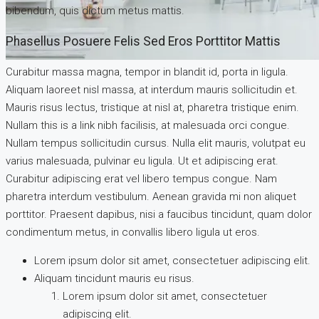
bibendum, quis dictum metus mattis.
Phasellus Posuere Felis Sed Eros Porttitor Mattis
Curabitur massa magna, tempor in blandit id, porta in ligula.
Aliquam laoreet nisl massa, at interdum mauris sollicitudin et.
Mauris risus lectus, tristique at nisl at, pharetra tristique enim.
Nullam this is a link nibh facilisis, at malesuada orci congue.
Nullam tempus sollicitudin cursus. Nulla elit mauris, volutpat eu
varius malesuada, pulvinar eu ligula. Ut et adipiscing erat.
Curabitur adipiscing erat vel libero tempus congue. Nam
pharetra interdum vestibulum. Aenean gravida mi non aliquet
porttitor. Praesent dapibus, nisi a faucibus tincidunt, quam dolor
condimentum metus, in convallis libero ligula ut eros.
Lorem ipsum dolor sit amet, consectetuer adipiscing elit.
Aliquam tincidunt mauris eu risus.
Lorem ipsum dolor sit amet, consectetuer
adipiscing elit.