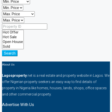
Search
About Us
Lagosproperty
.net is a real estate and property website in Lagos. We
offer Nigerian property seekers an easy way to find details of
property in Nigeria like homes, houses, lands, shops, office spaces
and other commercial property.
Advertise With Us