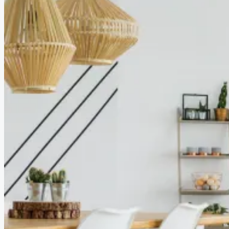
COMPANIES
DEVELOPERS
AGENTS
PROPERTY TRENDS
PROPERTY DEMANDS
MEDIAN PROPERTY PRICE