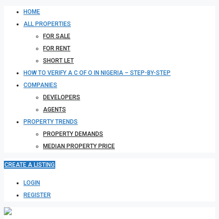
HOME
ALL PROPERTIES
FOR SALE
FOR RENT
SHORT LET
HOW TO VERIFY A C OF O IN NIGERIA – STEP-BY-STEP
COMPANIES
DEVELOPERS
AGENTS
PROPERTY TRENDS
PROPERTY DEMANDS
MEDIAN PROPERTY PRICE
CREATE A LISTING
LOGIN
REGISTER